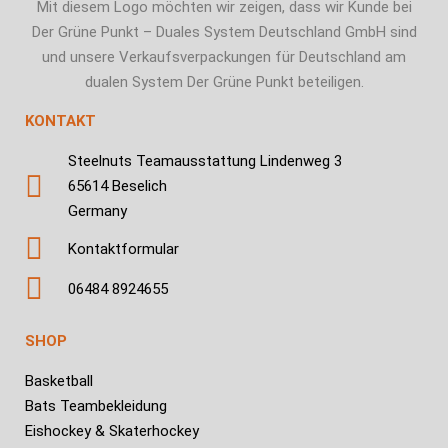
Mit diesem Logo möchten wir zeigen, dass wir Kunde bei
Der Grüne Punkt – Duales System Deutschland GmbH sind
und unsere Verkaufsverpackungen für Deutschland am
dualen System Der Grüne Punkt beteiligen.
KONTAKT
Steelnuts Teamausstattung Lindenweg 3
65614 Beselich
Germany
Kontaktformular
06484 8924655
SHOP
Basketball
Bats Teambekleidung
Eishockey & Skaterhockey